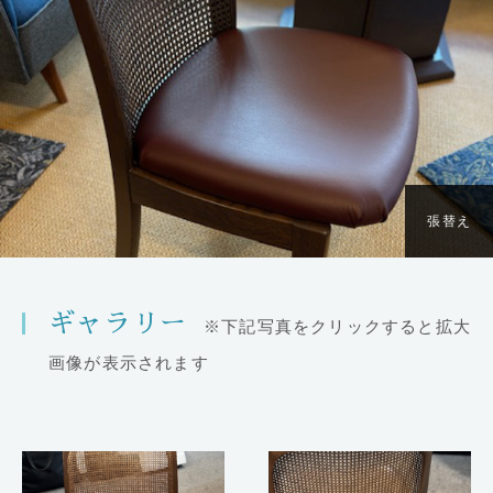
張替え
ギャラリー
※下記写真をクリックすると拡大
画像が表示されます