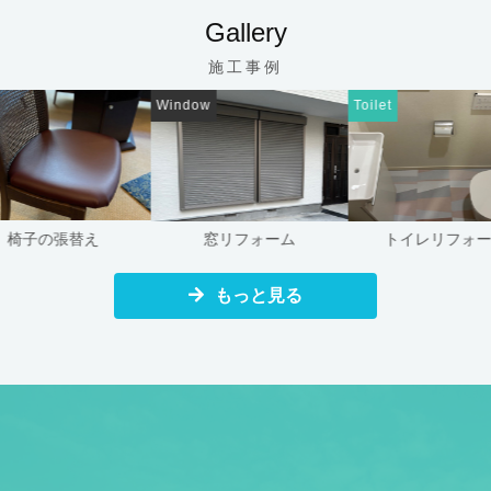
Gallery
施工事例
Window
Toilet
の張替え
窓リフォーム
トイレリフォーム
もっと見る